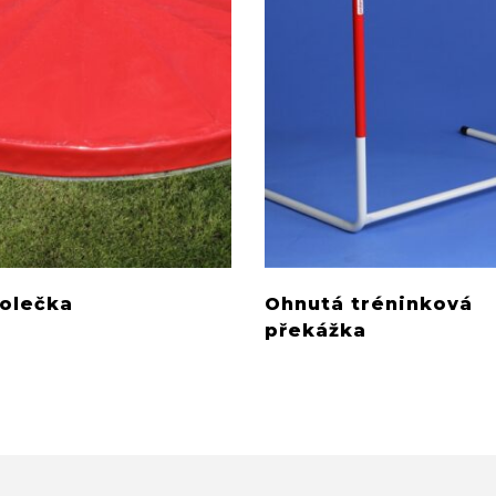
kolečka
Ohnutá tréninková
překážka