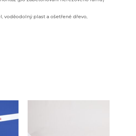
el, voděodolný plast a ošetřené dřevo,