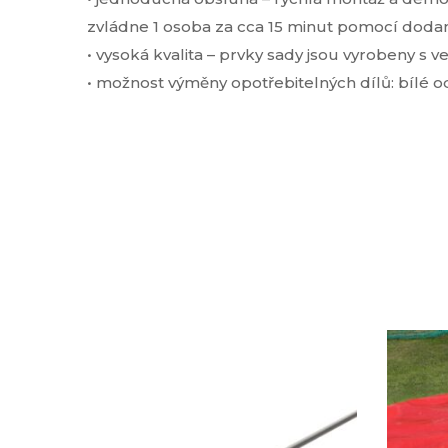
zvládne 1 osoba za cca 15 minut pomocí dodan
• vysoká kvalita – prvky sady jsou vyrobeny s 
• možnost výměny opotřebitelných dílů: bílé odr