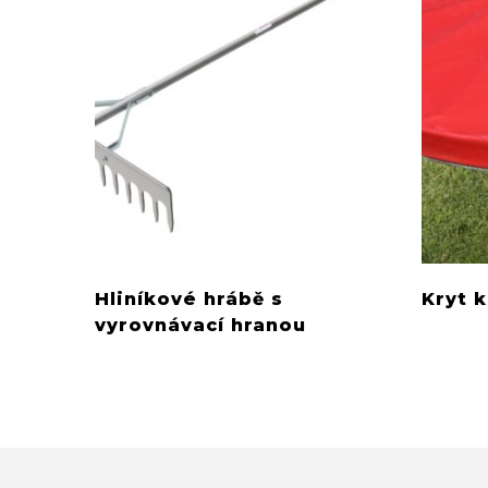
Hliníkové hrábě s
Kryt 
vyrovnávací hranou