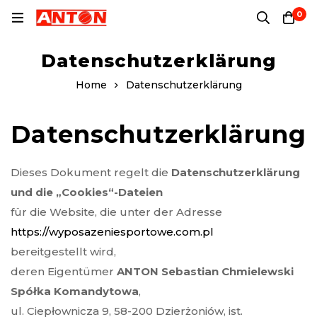
0
Datenschutzerklärung
Home
Datenschutzerklärung
Datenschutzerklärung
Dieses Dokument regelt die
Datenschutzerklärung
und die „Cookies“-Dateien
für die Website, die unter der Adresse
https://wyposazeniesportowe.com.pl
bereitgestellt wird,
deren Eigentümer
ANTON Sebastian Chmielewski
Spółka Komandytowa
,
ul. Ciepłownicza 9, 58-200 Dzierżoniów, ist.