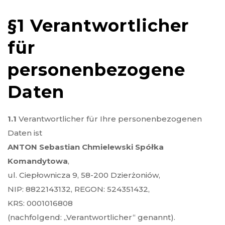
§1 Verantwortlicher
für
personenbezogene
Daten
1.1
Verantwortlicher für Ihre personenbezogenen
Daten ist
ANTON Sebastian Chmielewski Spółka
Komandytowa
,
ul. Ciepłownicza 9, 58-200 Dzierżoniów,
NIP: 8822143132, REGON: 524351432,
KRS: 0001016808
(nachfolgend: „Verantwortlicher“ genannt).