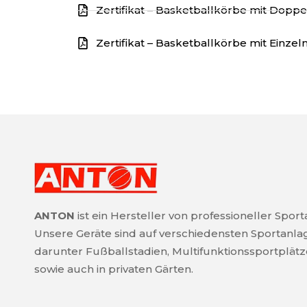
Zertifikat – Basketballkörbe mit Dopp
Zertifikat – Basketballkörbe mit Einzel
ANTON
ist ein Hersteller von professioneller Spor
Unsere Geräte sind auf verschiedensten Sportanla
darunter Fußballstadien, Multifunktionssportplätz
sowie auch in privaten Gärten.