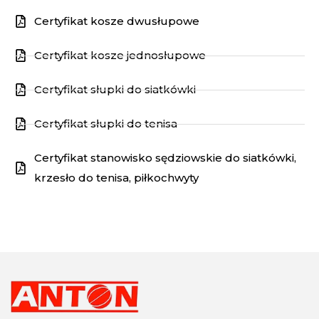
Certyfikat kosze dwusłupowe
Certyfikat kosze jednosłupowe
Certyfikat słupki do siatkówki
Certyfikat słupki do tenisa
Certyfikat stanowisko sędziowskie do siatkówki,
krzesło do tenisa, piłkochwyty