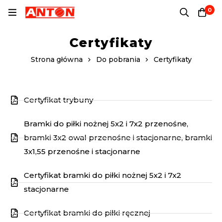
0
Certyfikaty
Strona główna
Do pobrania
Certyfikaty
Certyfikat trybuny
Bramki do piłki nożnej 5x2 i 7x2 przenośne,
bramki 3x2 owal przenośne i stacjonarne, bramki
3x1,55 przenośne i stacjonarne
Certyfikat bramki do piłki nożnej 5x2 i 7x2
stacjonarne
Certyfikat bramki do piłki ręcznej