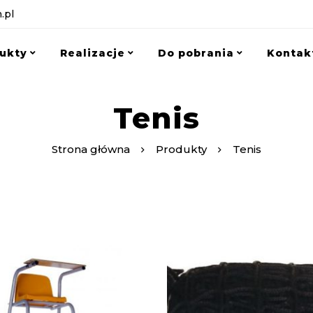
.pl
ukty
Realizacje
Do pobrania
Kontak
Tenis
Strona główna
Produkty
Tenis