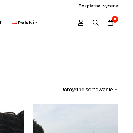
Bezpłatna wycena
0
t
Polski
Domyślne sortowanie