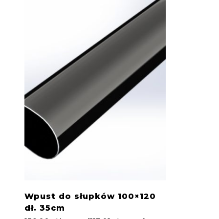
Wpust do słupków 100×120
dł. 35cm