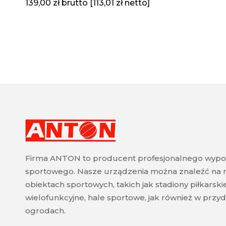
139,00
zł
brutto [
113,01
zł
netto]
Firma ANTON to producent profesjonalnego wypo
sportowego. Nasze urządzenia można znaleźć na 
obiektach sportowych, takich jak stadiony piłkarski
wielofunkcyjne, hale sportowe, jak również w pr
ogrodach.