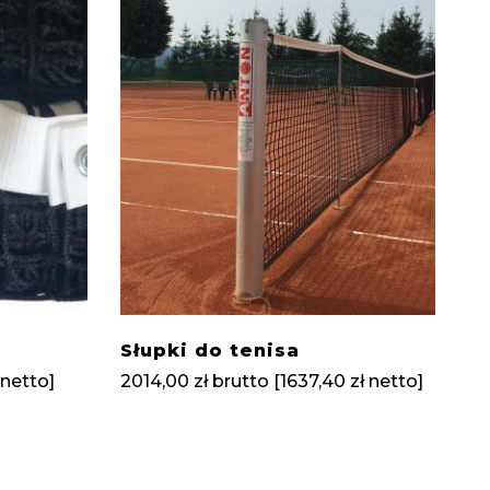
Słupki do tenisa
netto]
2014,00
zł
brutto [
1637,40
zł
netto]