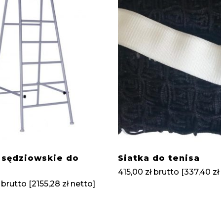
 sędziowskie do
Siatka do tenisa
415,00
zł
brutto [
337,40
zł
brutto [
2155,28
zł
netto]