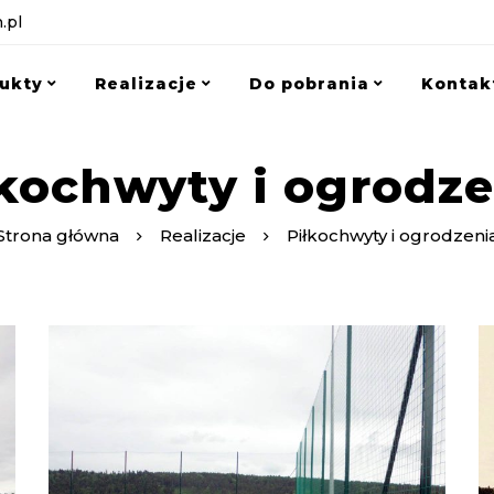
.pl
ukty
Realizacje
Do pobrania
Kontak
łkochwyty i ogrodze
Strona główna
Realizacje
Piłkochwyty i ogrodzeni