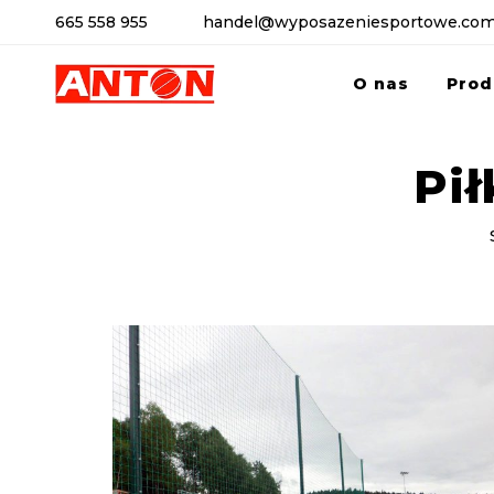
665 558 955
handel@wyposazeniesportowe.com
O nas
Prod
Pi