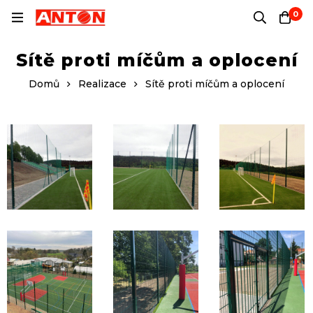
0
Sítě proti míčům a oplocení
Domů
Realizace
Sítě proti míčům a oplocení