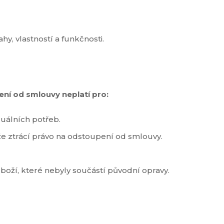
hy, vlastností a funkčnosti.
ní od smlouvy neplatí pro:
duálních potřeb.
že ztrácí právo na odstoupení od smlouvy.
oží, které nebyly součástí původní opravy.