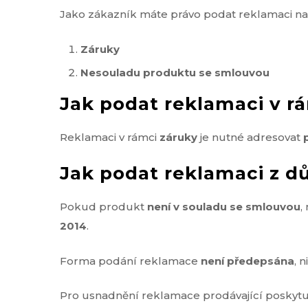
Jako zákazník máte právo podat reklamaci na
Záruky
Nesouladu produktu se smlouvou
Jak podat reklamaci v r
Reklamaci v rámci
záruky
je nutné adresovat
Jak podat reklamaci z 
Pokud produkt
není v souladu se smlouvou
,
2014
.
Forma podání reklamace
není předepsána
, 
Pro usnadnění reklamace prodávající poskytuj