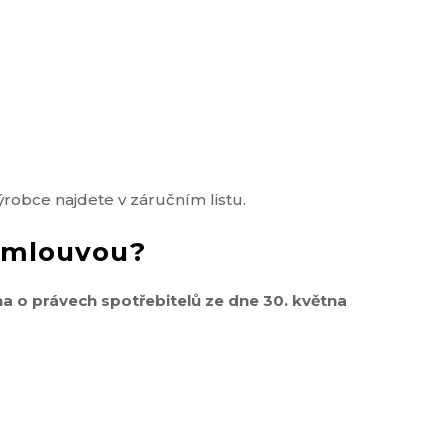
obce najdete v záručním listu.
 smlouvou?
a o právech spotřebitelů ze dne 30. května