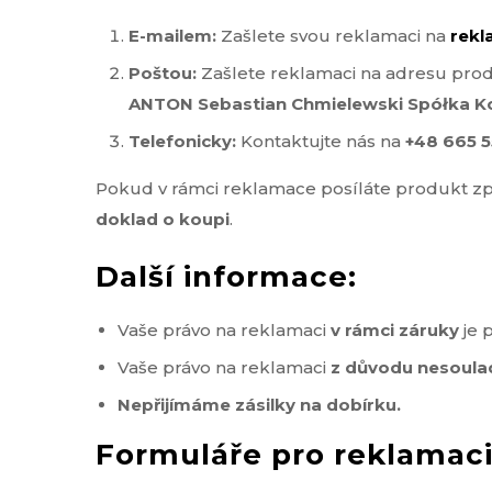
E-mailem:
Zašlete svou reklamaci na
rek
Poštou:
Zašlete reklamaci na adresu prodá
ANTON Sebastian Chmielewski Spółka Ko
Telefonicky:
Kontaktujte nás na
+48 665 5
Pokud v rámci reklamace posíláte produkt zp
doklad o koupi
.
Další informace:
Vaše právo na reklamaci
v rámci záruky
je 
Vaše právo na reklamaci
z důvodu nesoula
Nepřijímáme zásilky na dobírku.
Formuláře pro reklamaci