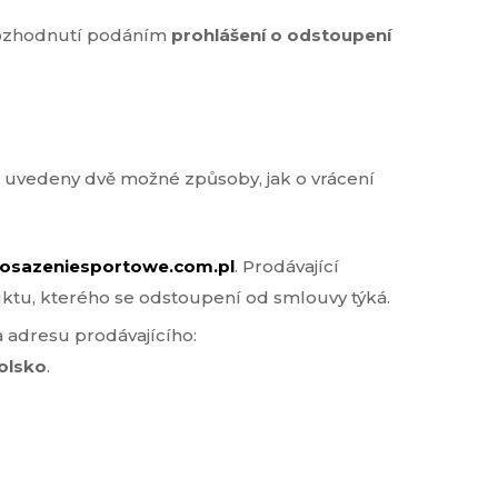
 rozhodnutí podáním
prohlášení o odstoupení
u uvedeny dvě možné způsoby, jak o vrácení
sazeniesportowe.com.pl
. Prodávající
ktu, kterého se odstoupení od smlouvy týká.
 adresu prodávajícího:
olsko
.