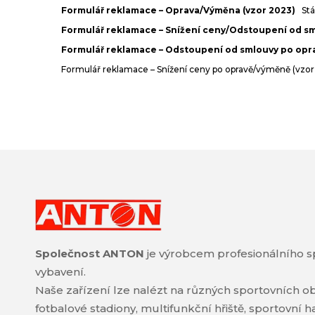
Formulář reklamace – Oprava/Výměna (vzor 2023)
St
Formulář reklamace – Snížení ceny/Odstoupení od sm
Formulář reklamace – Odstoupení od smlouvy po opr
Formulář reklamace – Snížení ceny po opravě/výměně (vzo
Společnost ANTON
je výrobcem profesionálního s
vybavení.
Naše zařízení lze nalézt na různých sportovních ob
fotbalové stadiony, multifunkční hřiště, sportovní 