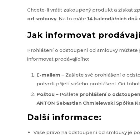
Chcete-li vrátit zakoupený produkt a získat 
od smlouvy
. Na to máte
14 kalendářních dnů
o
Jak informovat prodávají
Prohlášení o odstoupení od smlouvy můžete po
informovat prodávajícího:
E-mailem
– Zašlete své prohlášení o odst
potvrdí přijetí vašeho prohlášení. Od to
Poštou
– Pošlete
prohlášení o odstoupen
ANTON Sebastian Chmielewski Spółka Ko
Další informace:
Vaše právo na odstoupení od smlouvy je 