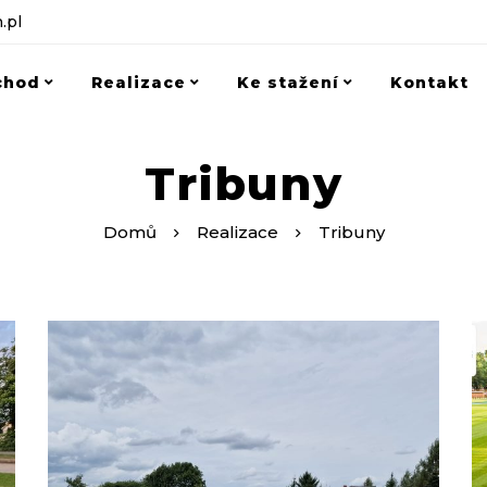
.pl
chod
Realizace
Ke stažení
Kontakt
Tribuny
Domů
Realizace
Tribuny