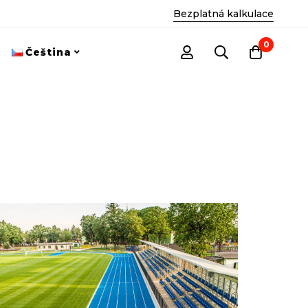
Bezplatná kalkulace
0
Čeština