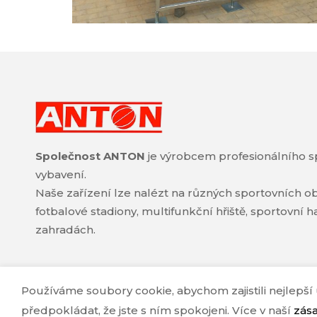
Společnost ANTON
je výrobcem profesionálního s
vybavení.
Naše zařízení lze nalézt na různých sportovních ob
fotbalové stadiony, multifunkční hřiště, sportovní 
zahradách.
Používáme soubory cookie, abychom zajistili nejlep
předpokládat, že jste s ním spokojeni. Více v naší
zás
© ANTON 2024