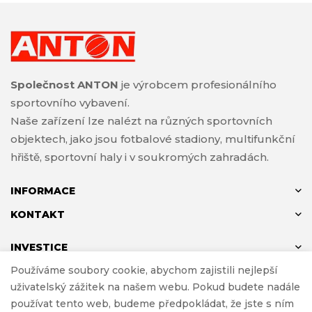
Společnost ANTON
je výrobcem profesionálního
sportovního vybavení.
Naše zařízení lze nalézt na různých sportovních
objektech, jako jsou fotbalové stadiony, multifunkční
hřiště, sportovní haly i v soukromých zahradách.
INFORMACE
KONTAKT
INVESTICE
Používáme soubory cookie, abychom zajistili nejlepší
uživatelský zážitek na našem webu. Pokud budete nadále
používat tento web, budeme předpokládat, že jste s ním
© ANTON 2024