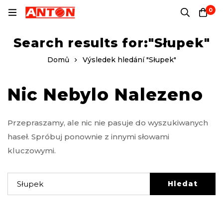
0
Search results for:"Słupek"
Domů
Výsledek hledání "Słupek"
Nic Nebylo Nalezeno
Przepraszamy, ale nic nie pasuje do wyszukiwanych
haseł. Spróbuj ponownie z innymi słowami
kluczowymi.
Hledat