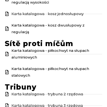
regulacją wysokości
Karta katalogowa - kosz jednosłupowy
Karta katalogowa - kosz dwusłupowy z
regulacją
Sítě proti míčům
Karta katalogowa - piłkochwyt na słupach
aluminiowych
Karta katalogowa - piłkochwyt na słupach
stalowych
Tribuny
Karta katalogowa - trybuna 2 rzędowa
Karta katalogowa - trybuna 3 rzędowa