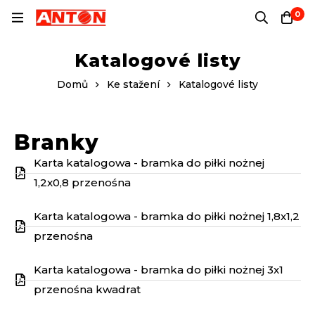
0
Katalogové listy
Domů
Ke stažení
Katalogové listy
Branky
Karta katalogowa - bramka do piłki nożnej
1,2x0,8 przenośna
Karta katalogowa - bramka do piłki nożnej 1,8x1,2
przenośna
Karta katalogowa - bramka do piłki nożnej 3x1
przenośna kwadrat