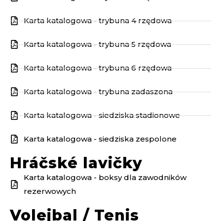
Karta katalogowa - trybuna 4 rzędowa
Karta katalogowa - trybuna 5 rzędowa
Karta katalogowa - trybuna 6 rzędowa
Karta katalogowa - trybuna zadaszona
Karta katalogowa - siedziska stadionowe
Karta katalogowa - siedziska zespolone
Hráčské lavičky
Karta katalogowa - boksy dla zawodników
rezerwowych
Volejbal / Tenis