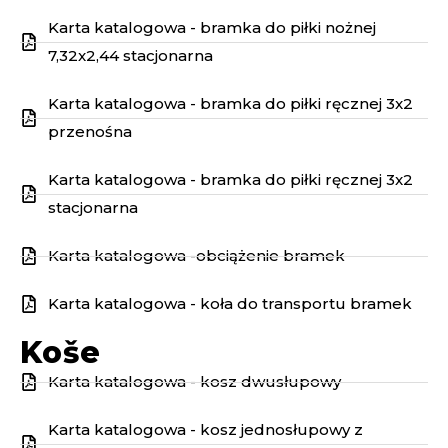
Karta katalogowa - bramka do piłki nożnej
7,32x2,44 stacjonarna
Karta katalogowa - bramka do piłki ręcznej 3x2
przenośna
Karta katalogowa - bramka do piłki ręcznej 3x2
stacjonarna
Karta katalogowa -obciążenie bramek
Karta katalogowa - koła do transportu bramek
Koše
Karta katalogowa - kosz dwusłupowy
Karta katalogowa - kosz jednosłupowy z