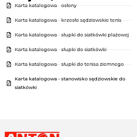
Karta katalogowa - osłony
Karta katalogowa - krzesło sędziowskie tenis
Karta katalogowa - słupki do siatkówki plażowej
Karta katalogowa - słupki do siatkówki
Karta katalogowa - słupki do tenisa ziemnego
Karta katalogowa - stanowisko sędziowskie do
siatkówki