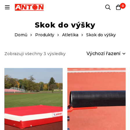
0
Skok do výšky
Domů
Produkty
Atletika
Skok do výšky
Výchozí řazení
Zobrazuji všechny 3 výsledky