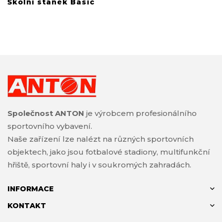
Školní stánek Basic
Společnost ANTON
je výrobcem profesionálního
sportovního vybavení.
Naše zařízení lze nalézt na různých sportovních
objektech, jako jsou fotbalové stadiony, multifunkční
hřiště, sportovní haly i v soukromých zahradách.
INFORMACE
KONTAKT