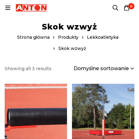
0
Skok wzwyż
Strona główna
Produkty
Lekkoatletyka
Skok wzwyż
Domyślne sortowanie
Showing all 3 results