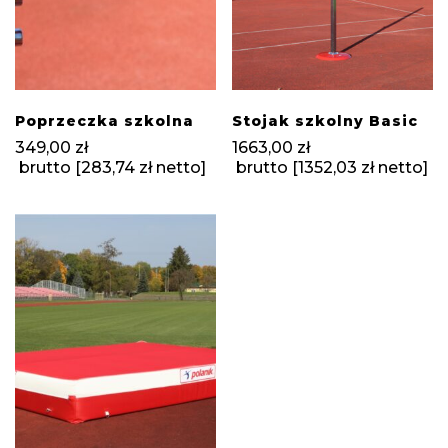
Poprzeczka szkolna
Stojak szkolny Basic
349,00
zł
1663,00
zł
brutto [
283,74
zł
netto]
brutto [
1352,03
zł
netto]