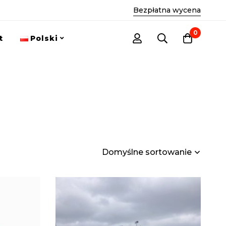
Bezpłatna wycena
0
t
Polski
Domyślne sortowanie