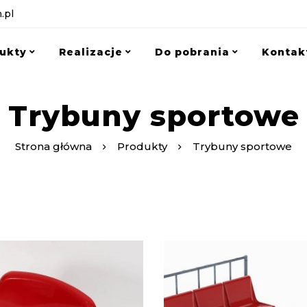
.pl
ukty
Realizacje
Do pobrania
Kontak
Trybuny sportowe
Strona główna
Produkty
Trybuny sportowe