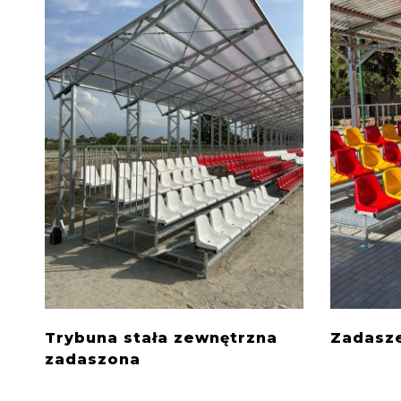
Trybuna stała zewnętrzna
Zadasze
zadaszona