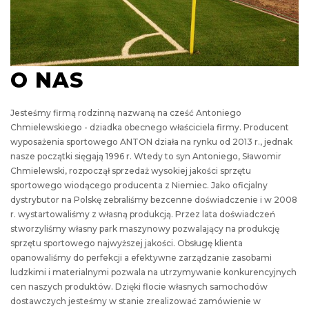
O NAS
Jesteśmy firmą rodzinną nazwaną na cześć Antoniego
Chmielewskiego - dziadka obecnego właściciela firmy. Producent
wyposażenia sportowego ANTON działa na rynku od 2013 r., jednak
nasze początki sięgają 1996 r. Wtedy to syn Antoniego, Sławomir
Chmielewski, rozpoczął sprzedaż wysokiej jakości sprzętu
sportowego wiodącego producenta z Niemiec. Jako oficjalny
dystrybutor na Polskę zebraliśmy bezcenne doświadczenie i w 2008
r. wystartowaliśmy z własną produkcją. Przez lata doświadczeń
stworzyliśmy własny park maszynowy pozwalający na produkcję
sprzętu sportowego najwyższej jakości. Obsługę klienta
opanowaliśmy do perfekcji a efektywne zarządzanie zasobami
ludzkimi i materialnymi pozwala na utrzymywanie konkurencyjnych
cen naszych produktów. Dzięki flocie własnych samochodów
dostawczych jesteśmy w stanie zrealizować zamówienie w