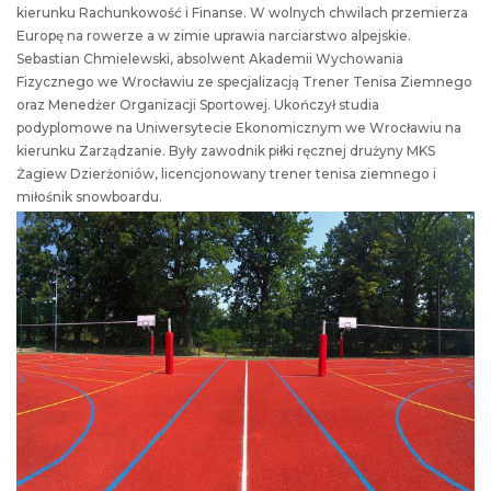
kierunku Rachunkowość i Finanse. W wolnych chwilach przemierza
Europę na rowerze a w zimie uprawia narciarstwo alpejskie.
Sebastian Chmielewski, absolwent Akademii Wychowania
Fizycznego we Wrocławiu ze specjalizacją Trener Tenisa Ziemnego
oraz Menedżer Organizacji Sportowej. Ukończył studia
podyplomowe na Uniwersytecie Ekonomicznym we Wrocławiu na
kierunku Zarządzanie. Były zawodnik piłki ręcznej drużyny MKS
Żagiew Dzierżoniów, licencjonowany trener tenisa ziemnego i
miłośnik snowboardu.