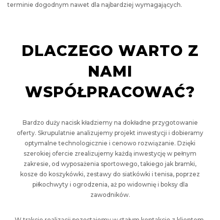
terminie dogodnym nawet dla najbardziej wymagających.
DLACZEGO WARTO Z
NAMI
WSPÓŁPRACOWAĆ?
Bardzo duży nacisk kładziemy na dokładne przygotowanie
oferty. Skrupulatnie analizujemy projekt inwestycji i dobieramy
optymalne technologicznie i cenowo rozwiązanie. Dzięki
szerokiej ofercie zrealizujemy każdą inwestycję w pełnym
zakresie, od wyposażenia sportowego, takiego jak bramki,
kosze do koszykówki, zestawy do siatkówki i tenisa, poprzez
piłkochwyty i ogrodzenia, aż po widownię i boksy dla
zawodników.
W trakcie realizacji pozostajemy w stałym kontakcie z klientem.