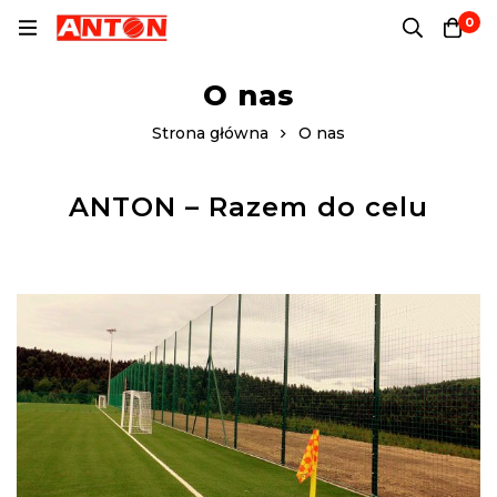
0
O nas
Strona główna
O nas
ANTON – Razem do celu