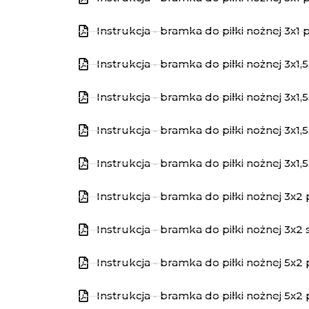
Instrukcja - bramka do piłki nożnej 3x1
Instrukcja - bramka do piłki nożnej 3x1
Instrukcja - bramka do piłki nożnej 3x1
Instrukcja - bramka do piłki nożnej 3x1,
Instrukcja - bramka do piłki nożnej 3x1,
Instrukcja - bramka do piłki nożnej 3x2
Instrukcja - bramka do piłki nożnej 3x2 
Instrukcja - bramka do piłki nożnej 5
Instrukcja - bramka do piłki nożnej 5x2