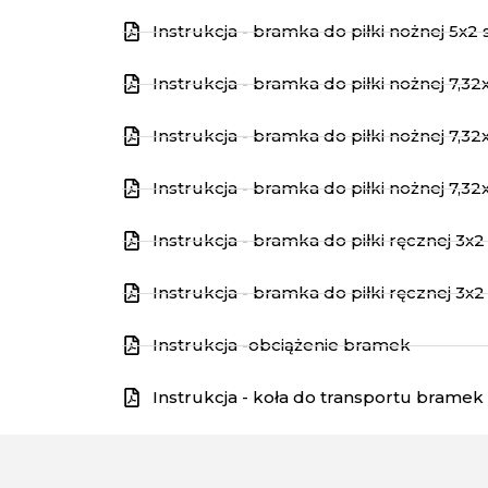
Instrukcja - bramka do piłki nożnej 5x2 
Instrukcja - bramka do piłki nożnej 7,
Instrukcja - bramka do piłki nożnej 7,3
Instrukcja - bramka do piłki nożnej 7,32
Instrukcja - bramka do piłki ręcznej 3x
Instrukcja - bramka do piłki ręcznej 3x2
Instrukcja -obciążenie bramek
Instrukcja - koła do transportu bramek