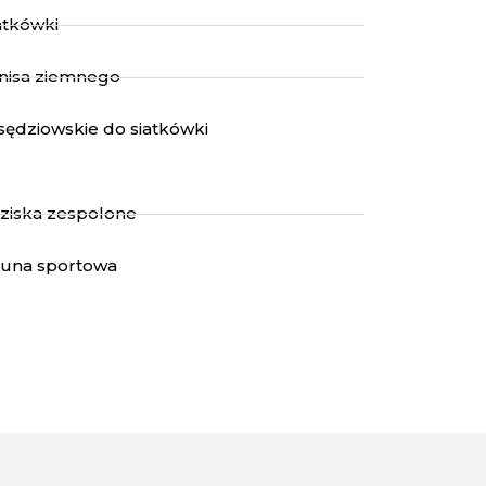
iatkówki
tenisa ziemnego
 sędziowskie do siatkówki
edziska zespolone
ybuna sportowa