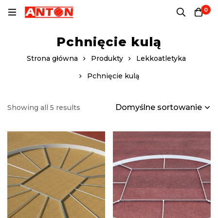
0
Pchnięcie kulą
Strona główna
Produkty
Lekkoatletyka
Pchnięcie kulą
Domyślne sortowanie
Showing all 5 results