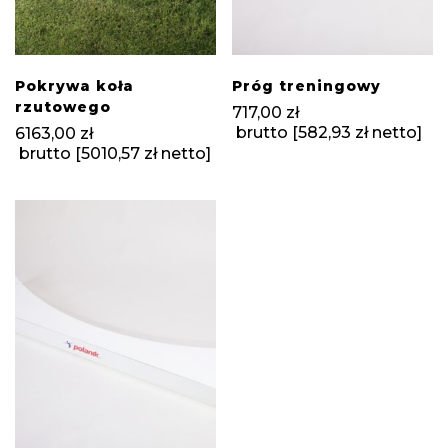
Pokrywa koła
Próg treningowy
rzutowego
717,00
zł
brutto [
582,93
zł
netto]
6163,00
zł
brutto [
5010,57
zł
netto]