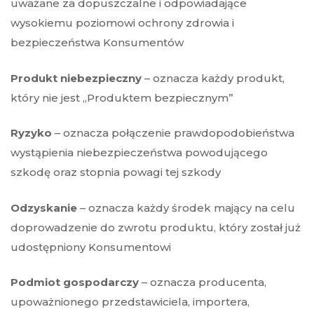
uważane za dopuszczalne i odpowiadające
wysokiemu poziomowi ochrony zdrowia i
bezpieczeństwa Konsumentów
Produkt niebezpieczny
– oznacza każdy produkt,
który nie jest „Produktem bezpiecznym”
Ryzyko
– oznacza połączenie prawdopodobieństwa
wystąpienia niebezpieczeństwa powodującego
szkodę oraz stopnia powagi tej szkody
Odzyskanie
– oznacza każdy środek mający na celu
doprowadzenie do zwrotu produktu, który został już
udostępniony Konsumentowi
Podmiot gospodarczy
–
oznacza producenta,
upoważnionego przedstawiciela, importera,