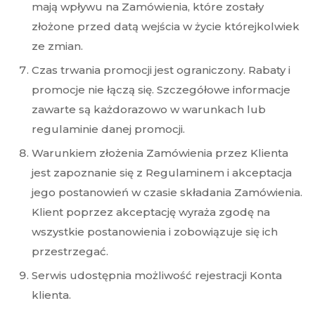
mają wpływu na Zamówienia, które zostały
złożone przed datą wejścia w życie którejkolwiek
ze zmian.
Czas trwania promocji jest ograniczony. Rabaty i
promocje nie łączą się. Szczegółowe informacje
zawarte są każdorazowo w warunkach lub
regulaminie danej promocji.
Warunkiem złożenia Zamówienia przez Klienta
jest zapoznanie się z Regulaminem i akceptacja
jego postanowień w czasie składania Zamówienia.
Klient poprzez akceptację wyraża zgodę na
wszystkie postanowienia i zobowiązuje się ich
przestrzegać.
Serwis udostępnia możliwość rejestracji Konta
klienta.