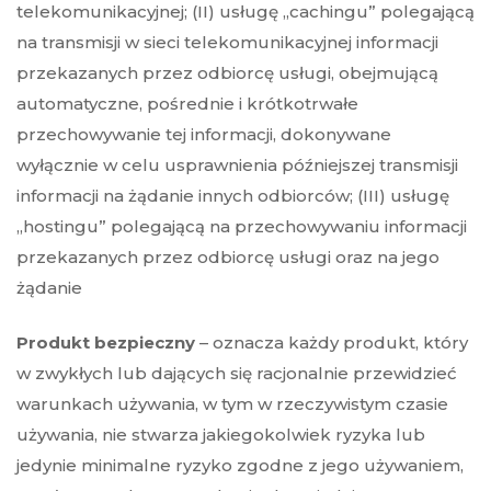
telekomunikacyjnej; (II) usługę „cachingu” polegającą
na transmisji w sieci telekomunikacyjnej informacji
przekazanych przez odbiorcę usługi, obejmującą
automatyczne, pośrednie i krótkotrwałe
przechowywanie tej informacji, dokonywane
wyłącznie w celu usprawnienia późniejszej transmisji
informacji na żądanie innych odbiorców; (III) usługę
„hostingu” polegającą na przechowywaniu informacji
przekazanych przez odbiorcę usługi oraz na jego
żądanie
Produkt bezpieczny
– oznacza każdy produkt, który
w zwykłych lub dających się racjonalnie przewidzieć
warunkach używania, w tym w rzeczywistym czasie
używania, nie stwarza jakiegokolwiek ryzyka lub
jedynie minimalne ryzyko zgodne z jego używaniem,