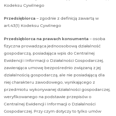
Kodeksu Cywilnego
Przedsiębiorca
– zgodnie z definicją zawartą w
art.43(1) Kodeksu Cywilnego
Przedsiębiorca na prawach konsumenta
– osoba
fizyczna prowadząca jednoosobową działalność
gospodarczą, posiadająca wpis do Centralnej
Ewidencji i Informacji o Działalności Gospodarczej,
zawierająca umowę bezpośrednio związaną z jej
działalnością gospodarczą, ale nie posiadającą dla
niej charakteru zawodowego, wynikającego z
przedmiotu wykonywanej działalności gospodarczej,
weryfikowanego na podstawie przepisów o
Centralnej Ewidencji i Informacji o Działalności
Gospodarczej. Przy czym dotyczy to tylko umów