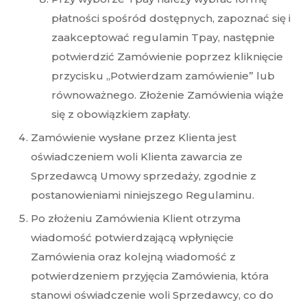
płatności spośród dostępnych, zapoznać się i
zaakceptować regulamin Tpay, następnie
potwierdzić Zamówienie poprzez kliknięcie
przycisku „Potwierdzam zamówienie” lub
równoważnego. Złożenie Zamówienia wiąże
się z obowiązkiem zapłaty.
Zamówienie wysłane przez Klienta jest
oświadczeniem woli Klienta zawarcia ze
Sprzedawcą Umowy sprzedaży, zgodnie z
postanowieniami niniejszego Regulaminu.
Po złożeniu Zamówienia Klient otrzyma
wiadomość potwierdzającą wpłynięcie
Zamówienia oraz kolejną wiadomość z
potwierdzeniem przyjęcia Zamówienia, która
stanowi oświadczenie woli Sprzedawcy, co do