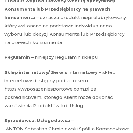
Produkt wyprodukowany według specyfikacji
Konsumenta lub Przedsiębiorcy na prawach
konsumenta
– oznacza produkt nieprefabrykowany,
który wykonano na podstawie indywidualnego
wyboru lub decyzji Konsumenta lub Przedsiębiorcy
na prawach konsumenta
Regulamin
– niniejszy Regulamin sklepu
Sklep internetowy/ Serwis internetowy
– sklep
internetowy dostępny pod adresem
https://wyposazeniesportowe.com.pl za
pośrednictwem, którego Klient może dokonać
zamówienia Produktów lub Usług
Sprzedawca, Usługodawca
–
ANTON Sebastian Chmielewski Spółka Komandytowa,