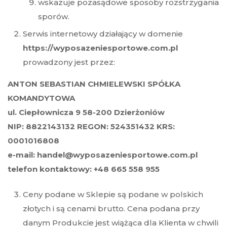
wskazuje pozasądowe sposoby rozstrzygania
sporów.
Serwis internetowy działający w domenie
https://wyposazeniesportowe.com.pl
prowadzony jest przez:
ANTON SEBASTIAN CHMIELEWSKI SPÓŁKA
KOMANDYTOWA
ul. Ciepłownicza 9 58-200 Dzierżoniów
NIP: 8822143132 REGON: 524351432 KRS:
0001016808
e-mail:
handel@wyposazeniesportowe.com.pl
telefon kontaktowy: +48 665 558 955
Ceny podane w Sklepie są podane w polskich
złotych i są cenami brutto. Cena podana przy
danym Produkcie jest wiążąca dla Klienta w chwili