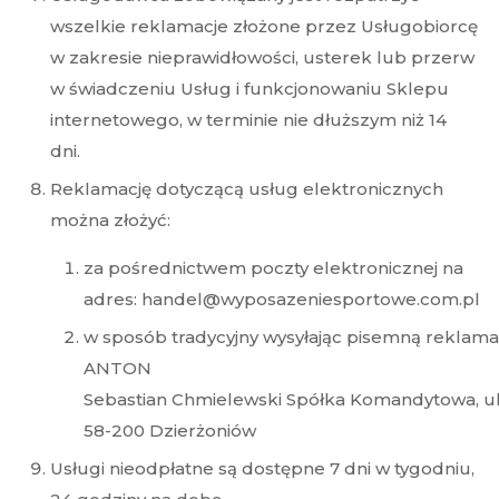
wszelkie reklamacje złożone przez Usługobiorcę
w zakresie nieprawidłowości, usterek lub przerw
w świadczeniu Usług i funkcjonowaniu Sklepu
internetowego, w terminie nie dłuższym niż 14
dni.
Reklamację dotyczącą usług elektronicznych
można złożyć:
za pośrednictwem poczty elektronicznej na
adres: handel@wyposazeniesportowe.com.pl
w sposób tradycyjny wysyłając pisemną reklama
ANTON
Sebastian Chmielewski Spółka Komandytowa, ul.
58-200 Dzierżoniów
Usługi nieodpłatne są dostępne 7 dni w tygodniu,