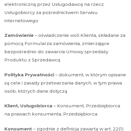
elektroniczną przez Usługodawcę na rzecz
Usługobiorcy za pośrednictwem Serwisu
internetowego
Zamówienie
– oświadczenie woli Klienta, składane za
pomocą Formularza zamówienia, zmierzające
bezpośrednio do zawarcia Umowy sprzedaży
Produktu z Sprzedawcą
Polityka Prywatności
– dokument, w którym opisane
są cele i zasady przetwarzania danych, w tym prawa
osób, których dane dotyczą
Klient, Usługobiorca
– Konsument, Przedsiębiorca
na prawach konsumenta, Przedsiębiorca
Konsument
– zgodnie z definicją zawartą w art. 22(1)