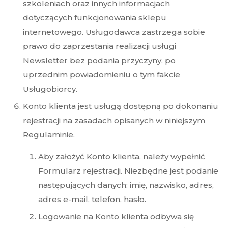
szkoleniach oraz innych informacjach
dotyczących funkcjonowania sklepu
internetowego. Usługodawca zastrzega sobie
prawo do zaprzestania realizacji usługi
Newsletter bez podania przyczyny, po
uprzednim powiadomieniu o tym fakcie
Usługobiorcy.
Konto klienta jest usługą dostępną po dokonaniu
rejestracji na zasadach opisanych w niniejszym
Regulaminie.
Aby założyć Konto klienta, należy wypełnić
Formularz rejestracji. Niezbędne jest podanie
następujących danych: imię, nazwisko, adres,
adres e-mail, telefon, hasło.
Logowanie na Konto klienta odbywa się