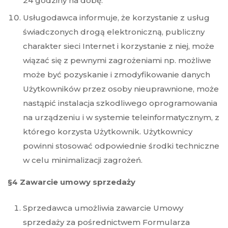
24 godziny na dobę.
Usługodawca informuje, że korzystanie z usług
świadczonych drogą elektroniczną, publiczny
charakter sieci Internet i korzystanie z niej, może
wiązać się z pewnymi zagrożeniami np. możliwe
może być pozyskanie i zmodyfikowanie danych
Użytkowników przez osoby nieuprawnione, może
nastąpić instalacja szkodliwego oprogramowania
na urządzeniu i w systemie teleinformatycznym, z
którego korzysta Użytkownik. Użytkownicy
powinni stosować odpowiednie środki techniczne
w celu minimalizacji zagrożeń.
§4 Zawarcie umowy sprzedaży
Sprzedawca umożliwia zawarcie Umowy
sprzedaży za pośrednictwem Formularza