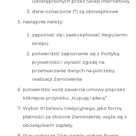
udostępnionych przez Sklep internetowy
dane oznaczone (*) są obowiązkowe
następnie należy:
zapoznać się i zaakceptować Regulamin
sklepu
potwierdzić zapoznanie się z Polityką
prywatności i wyrazić zgodę na
przetwarzanie danych na potrzeby
realizacji Zamówienia
potwierdzić wolę zawarcia umowy poprzez
kliknięcie przycisku „Kupuję i płacę”
Wybór Przelewu tradycyjnego, jako formy
płatności za złożone Zamówienie, wiąże się z
obowiązkiem zapłaty.
Przy wyborze Tpay należy wybrać formę