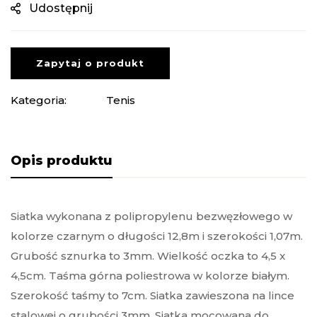
Udostępnij
Zapytaj o produkt
Kategoria:
Tenis
Opis produktu
Siatka wykonana z polipropylenu bezwęzłowego w
kolorze czarnym o długości 12,8m i szerokości 1,07m.
Grubość sznurka to 3mm. Wielkość oczka to 4,5 x
4,5cm. Taśma górna poliestrowa w kolorze białym.
Szerokość taśmy to 7cm. Siatka zawieszona na lince
stalowej o grubości 3mm. Siatka mocowana do