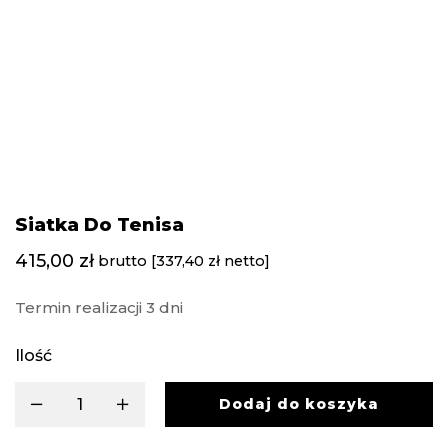
Siatka Do Tenisa
415,00
zł
brutto [
337,40
zł
netto]
Termin realizacji 3 dni
Ilość
Dodaj do koszyka