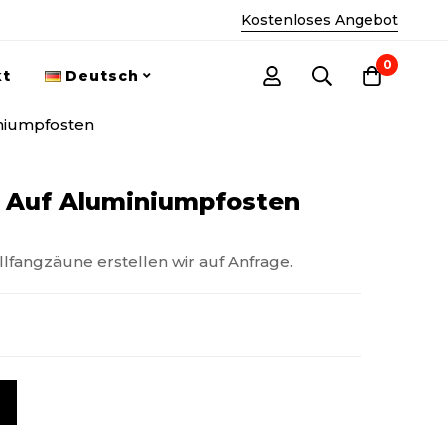
Kostenloses Angebot
0
kt
Deutsch
niumpfosten
n Auf Aluminiumpfosten
lfangzäune erstellen wir auf Anfrage.