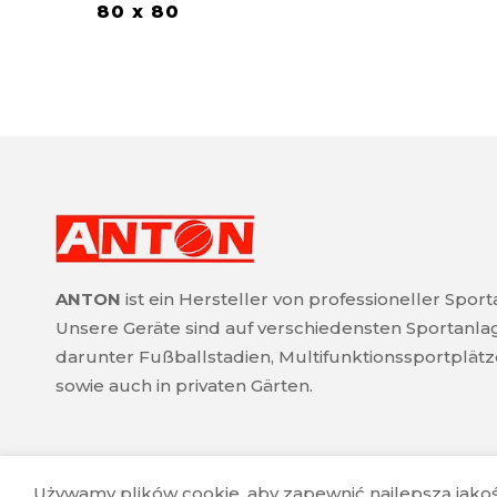
80 x 80
ANTON
ist ein Hersteller von professioneller Spor
Unsere Geräte sind auf verschiedensten Sportanla
darunter Fußballstadien, Multifunktionssportplätz
sowie auch in privaten Gärten.
Używamy plików cookie, aby zapewnić najlepszą jakość k