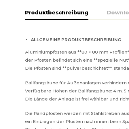
Produktbeschreibung
Downlo
ALLGEMEINE PRODUKTBESCHREIBUNG
Aluminiumpfosten aus **80 × 80 mm Profilen**
der Pfosten befindet sich eine **spezielle N
Die Pfosten sind **pulverbeschichtet**, stand
Ballfangzäune für Außenanlagen verhindern d
Verfügbare Höhen der Ballfangzäune: 4 m, 5 
Die Länge der Anlage ist frei wählbar und ri
Die Randpfosten werden mit Stahlstreben aus 6
ein Einbiegen der Pfosten nach innen beim Spa