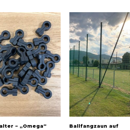
alter – „Omega“
Ballfangzaun auf