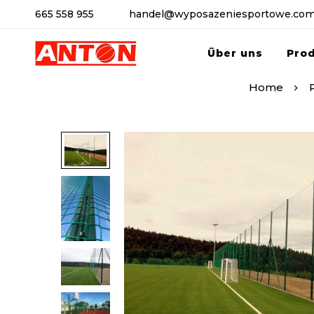
665 558 955
handel@wyposazeniesportowe.com
Über uns
Pro
Home