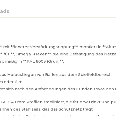
ads
 mit **innerer Verstärkungsrippung**, montiert in **Alu
ut** für **„Omega“-Haken**, die eine Befestigung des Net
ardmäßig in **RAL 6005 (Grün)**.
as Herausfliegen von Bällen aus dem Spielfeldbereich.
m oder 6 m.
chtet sich nach den Anforderungen des Kunden sowie den
0 × 40 mm Profilen stabilisiert, die feuerverzinkt und p
nnen des Stahlseils, das das Schutznetz trägt.