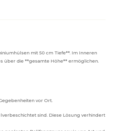
miniumhülsen mit 50 cm Tiefe**. Im Inneren
zes über die **gesamte Höhe** ermöglichen.
 Gegebenheiten vor Ort.
ulverbeschichtet sind. Diese Lösung verhindert