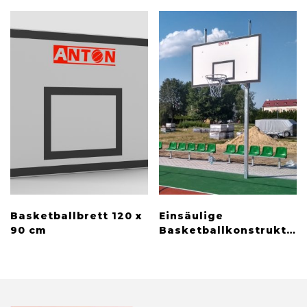
Basketballbrett 120 x
Einsäulige
90 cm
Basketballkonstruktion
mit Höhenverstellung