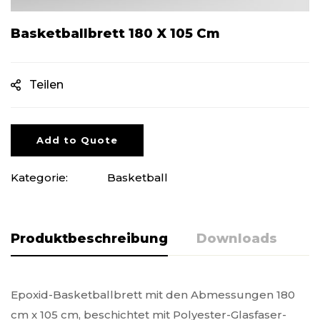
Basketballbrett 180 X 105 Cm
Teilen
Add to Quote
Kategorie:
Basketball
Produktbeschreibung
Downloads
Epoxid-Basketballbrett mit den Abmessungen 180
cm x 105 cm, beschichtet mit Polyester-Glasfaser-