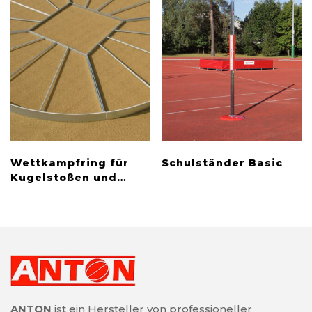
Wettkampfring für
Schulständer Basic
Kugelstoßen und
Hammerwurf
ANTON
ist ein Hersteller von professioneller