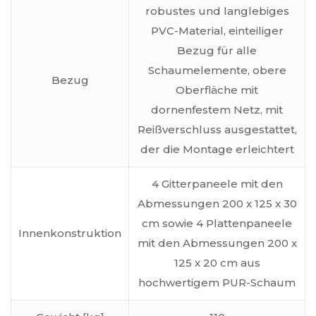
robustes und langlebiges
PVC-Material, einteiliger
Bezug für alle
Schaumelemente, obere
Bezug
Oberfläche mit
dornenfestem Netz, mit
Reißverschluss ausgestattet,
der die Montage erleichtert
4 Gitterpaneele mit den
Abmessungen 200 x 125 x 30
cm sowie 4 Plattenpaneele
Innenkonstruktion
mit den Abmessungen 200 x
125 x 20 cm aus
hochwertigem PUR-Schaum