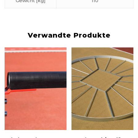
Gewicht [kg]
110
Verwandte Produkte