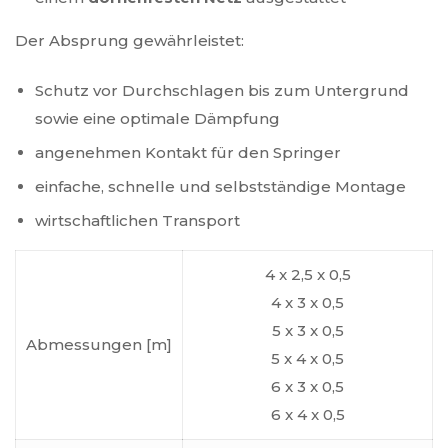
Der Absprung gewährleistet:
Schutz vor Durchschlagen bis zum Untergrund
sowie eine optimale Dämpfung
angenehmen Kontakt für den Springer
einfache, schnelle und selbstständige Montage
wirtschaftlichen Transport
4 x 2,5 x 0,5
4 x 3 x 0,5
5 x 3 x 0,5
Abmessungen [m]
5 x 4 x 0,5
6 x 3 x 0,5
6 x 4 x 0,5