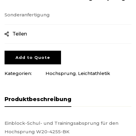
Sonderanfertigung
Teilen
Add to Quote
Kategorien:
Hochsprung
,
Leichtathletik
Produktbeschreibung
Einblock-Schul- und Trainingsabsprung für den
Hochsprung W20-4255-BK