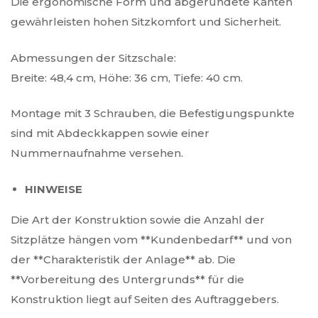
Die ergonomische Form und abgerundete Kanten
gewährleisten hohen Sitzkomfort und Sicherheit.
Abmessungen der Sitzschale:
Breite: 48,4 cm, Höhe: 36 cm, Tiefe: 40 cm.
Montage mit 3 Schrauben, die Befestigungspunkte
sind mit Abdeckkappen sowie einer
Nummernaufnahme versehen.
HINWEISE
Die Art der Konstruktion sowie die Anzahl der
Sitzplätze hängen vom **Kundenbedarf** und von
der **Charakteristik der Anlage** ab. Die
**Vorbereitung des Untergrunds** für die
Konstruktion liegt auf Seiten des Auftraggebers.