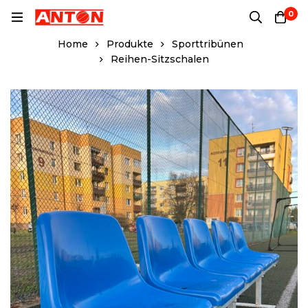
0
Home
Produkte
Sporttribünen
Reihen-Sitzschalen