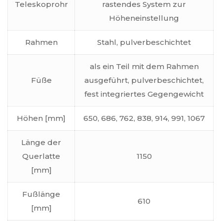
Teleskoprohr
rastendes System zur
Höheneinstellung
Rahmen
Stahl, pulverbeschichtet
als ein Teil mit dem Rahmen
Füße
ausgeführt, pulverbeschichtet,
fest integriertes Gegengewicht
Höhen [mm]
650, 686, 762, 838, 914, 991, 1067
Länge der
Querlatte
1150
[mm]
Fußlänge
610
[mm]