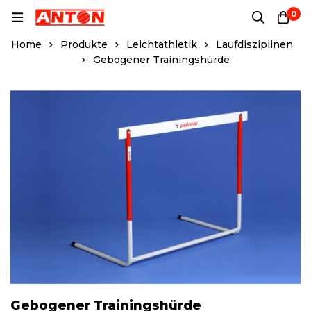
0
Home
Produkte
Leichtathletik
Laufdisziplinen
Gebogener Trainingshürde
Gebogener Trainingshürde