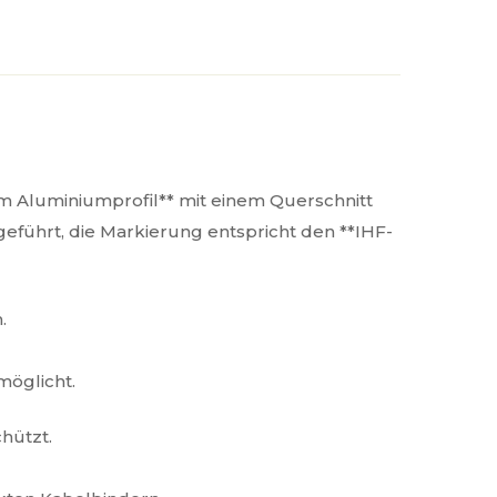
m Aluminiumprofil** mit einem Querschnitt
eführt, die Markierung entspricht den **IHF-
.
möglicht.
hützt.