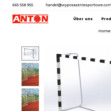
665 558 955
handel@wyposazeniesportowe.com
Über uns
Pro
Home