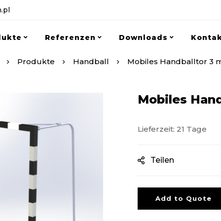
.pl
dukte
Referenzen
Downloads
Konta
Produkte
Handball
Mobiles Handballtor 3 
Mobiles Hand
Lieferzeit: 21 Tage
Teilen
Add to Quote