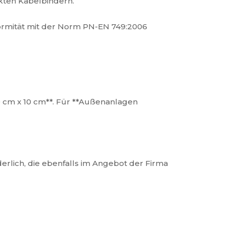
kten Kabelbindern.
formität mit der Norm PN-EN 749:2006
0 cm x 10 cm**. Für **Außenanlagen
erlich, die ebenfalls im Angebot der Firma