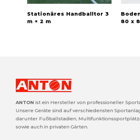
Stationäres Handballtor 3
Boden
m × 2 m
80 x 
ANTON
ist ein Hersteller von professioneller Spor
Unsere Geräte sind auf verschiedensten Sportanla
darunter Fußballstadien, Multifunktionssportplätz
sowie auch in privaten Gärten.