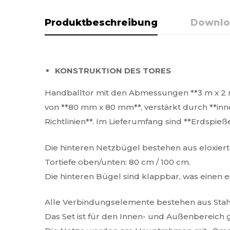
Produktbeschreibung
Downlo
KONSTRUKTION DES TORES
Handballtor mit den Abmessungen **3 m x 2 m
von **80 mm x 80 mm**, verstärkt durch **inn
Richtlinien**. Im Lieferumfang sind **Erdspie
Die hinteren Netzbügel bestehen aus eloxie
Tortiefe oben/unten: 80 cm / 100 cm.
Die hinteren Bügel sind klappbar, was einen 
Alle Verbindungselemente bestehen aus Stah
Das Set ist für den Innen- und Außenbereich 