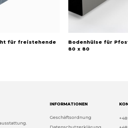
ht für freistehende
Bodenhülse für Pfos
80 x 80
INFORMATIONEN
KO
Geschäftsordnung
+4
tausstattung.
Datenschutzerklärung
+4