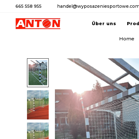
665 558 955
handel@wyposazeniesportowe.com
Über uns
Pro
Home