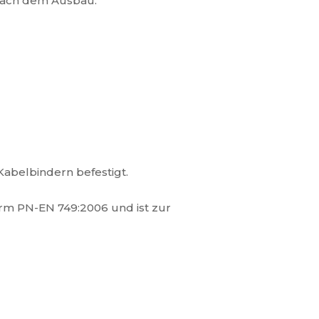
nach dem Ausbau.
abelbindern befestigt.
orm PN-EN 749:2006 und ist zur