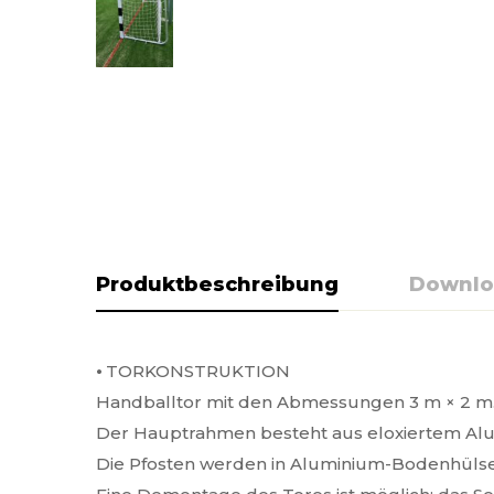
Produktbeschreibung
Downlo
⦁ TOR­KONSTRUKTION
Handballtor mit den Abmessungen 3 m × 2 m
Der Hauptrahmen besteht aus eloxiertem Alu
Die Pfosten werden in Aluminium-Bodenhülsen