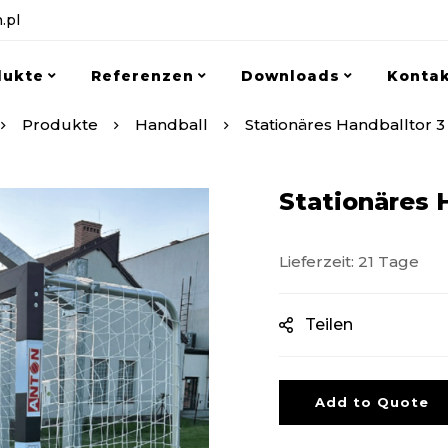
.pl
dukte
Referenzen
Downloads
Konta
Produkte
Handball
Stationäres Handballtor 3
Stationäres 
Lieferzeit: 21 Tage
Teilen
Add to Quote