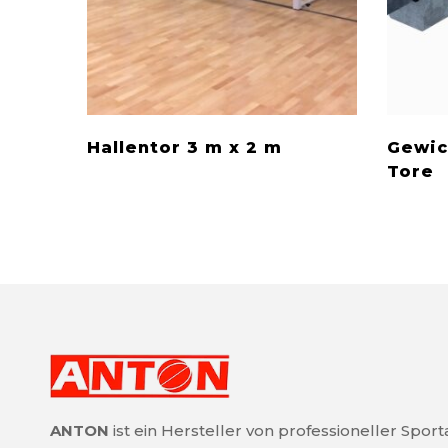
Hallentor 3 m x 2 m
Gewic
Tore
ANTON
ist ein Hersteller von professioneller Spor