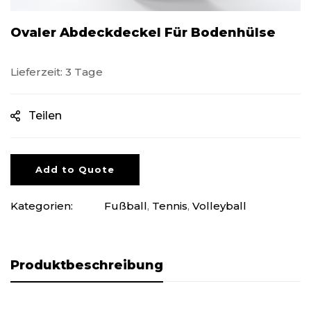
Ovaler Abdeckdeckel Für Bodenhülse
Lieferzeit: 3 Tage
Teilen
Add to Quote
Kategorien:
Fußball
,
Tennis
,
Volleyball
Produktbeschreibung