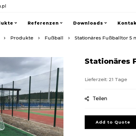
.pl
dukte
Referenzen
Downloads
Konta
Produkte
Fußball
Stationäres Fußballtor 5 
Stationäres F
Lieferzeit: 21 Tage
Teilen
Add to Quote