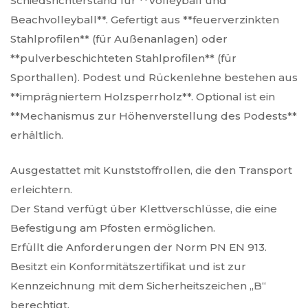
Schiedsrichterstand für **Volleyball und
Beachvolleyball**. Gefertigt aus **feuerverzinkten
Stahlprofilen** (für Außenanlagen) oder
**pulverbeschichteten Stahlprofilen** (für
Sporthallen). Podest und Rückenlehne bestehen aus
**imprägniertem Holzsperrholz**. Optional ist ein
**Mechanismus zur Höhenverstellung des Podests**
erhältlich.
Ausgestattet mit Kunststoffrollen, die den Transport
erleichtern.
Der Stand verfügt über Klettverschlüsse, die eine
Befestigung am Pfosten ermöglichen.
Erfüllt die Anforderungen der Norm PN EN 913.
Besitzt ein Konformitätszertifikat und ist zur
Kennzeichnung mit dem Sicherheitszeichen „B“
berechtigt.