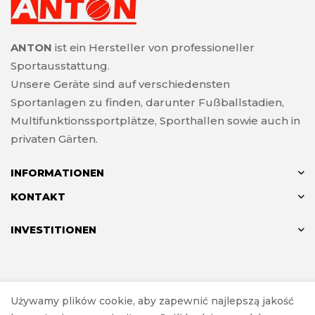
ANTON
ist ein Hersteller von professioneller
Sportausstattung.
Unsere Geräte sind auf verschiedensten
Sportanlagen zu finden, darunter Fußballstadien,
Multifunktionssportplätze, Sporthallen sowie auch in
privaten Gärten.
INFORMATIONEN
KONTAKT
INVESTITIONEN
© ANTON 2024
Używamy plików cookie, aby zapewnić najlepszą jakość
Realisierung
Investnet