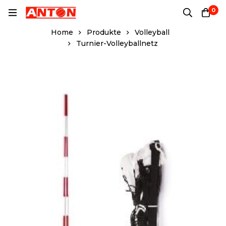
0
Home
Produkte
Volleyball
Turnier-Volleyballnetz