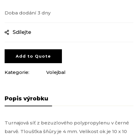
Doba dodání 3 dny
Sdílejte
Add to Quote
Kategorie:
Volejbal
Popis produktu
Turnajová síť z bezuzlového polypropylenu v černé
barvě. Tloušťka šňůry je 4 mm. Velikost ok je 10 x 10