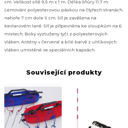
cm. Velikost sítě 9,5 m x 1 m. Délka šňůry 11,7 m.
Lemování polyesterovou páskou na čtyřech stranách,
nahoře 7 cm dole 5 cm. Síť je zavěšena na
kevlarovém laně. Síť je připevněna ke sloupkům na 6
místech. Boky vyztuženy tyčí z polyesterových
vláken. Antény v červené a bílé barvě z uhlíkových
vláken umístěné ve speciálních kapsách.
Související produkty