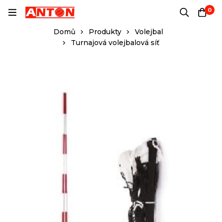
0
Domů
Produkty
Volejbal
Turnajová volejbalová síť