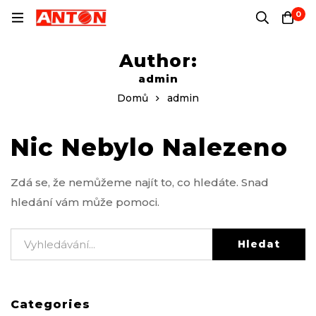
0
Author:
admin
Domů
admin
Nic Nebylo Nalezeno
Zdá se, že nemůžeme najít to, co hledáte. Snad
hledání vám může pomoci.
Hledat
Categories