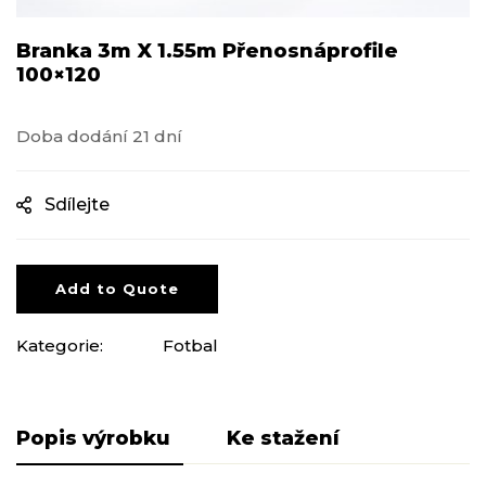
Branka 3m X 1.55m Přenosnáprofile
100×120
Doba dodání 21 dní
Sdílejte
Add to Quote
Kategorie:
Fotbal
Popis produktu
Pliki do pobrania