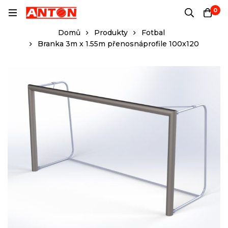
0
Domů
Produkty
Fotbal
Branka 3m x 1.55m přenosnáprofile 100x120