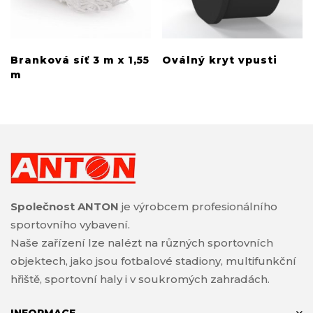
Branková síť 3 m x 1,55
Oválný kryt vpusti
m
Společnost ANTON
je výrobcem profesionálního
sportovního vybavení.
Naše zařízení lze nalézt na různých sportovních
objektech, jako jsou fotbalové stadiony, multifunkční
hřiště, sportovní haly i v soukromých zahradách.
INFORMACE