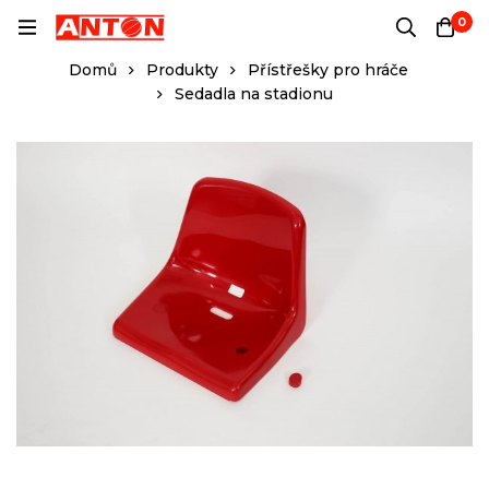
0
Domů
Produkty
Přístřešky pro hráče
Sedadla na stadionu