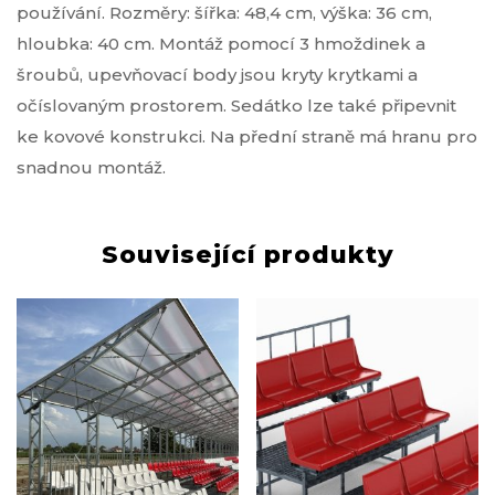
používání. Rozměry: šířka: 48,4 cm, výška: 36 cm,
hloubka: 40 cm. Montáž pomocí 3 hmoždinek a
šroubů, upevňovací body jsou kryty krytkami a
očíslovaným prostorem. Sedátko lze také připevnit
ke kovové konstrukci. Na přední straně má hranu pro
snadnou montáž.
Související produkty