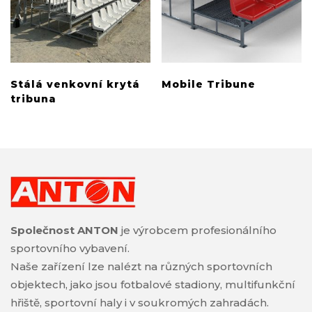
Stálá venkovní krytá
Mobile Tribune
tribuna
Společnost ANTON
je výrobcem profesionálního
sportovního vybavení.
Naše zařízení lze nalézt na různých sportovních
objektech, jako jsou fotbalové stadiony, multifunkční
hřiště, sportovní haly i v soukromých zahradách.