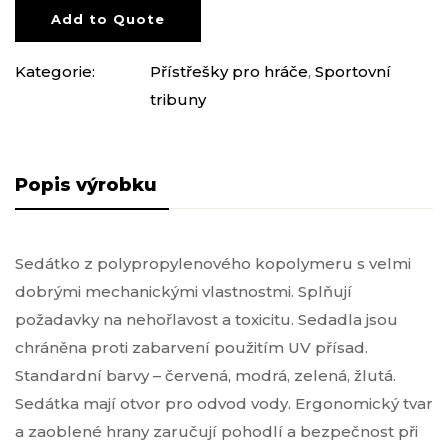
Add to Quote
Kategorie:
Přístřešky pro hráče
,
Sportovní
tribuny
Popis produktu
Sedátko z polypropylenového kopolymeru s velmi
dobrými mechanickými vlastnostmi. Splňují
požadavky na nehořlavost a toxicitu. Sedadla jsou
chráněna proti zabarvení použitím UV přísad.
Standardní barvy – červená, modrá, zelená, žlutá.
Sedátka mají otvor pro odvod vody. Ergonomický tvar
a zaoblené hrany zaručují pohodlí a bezpečnost při