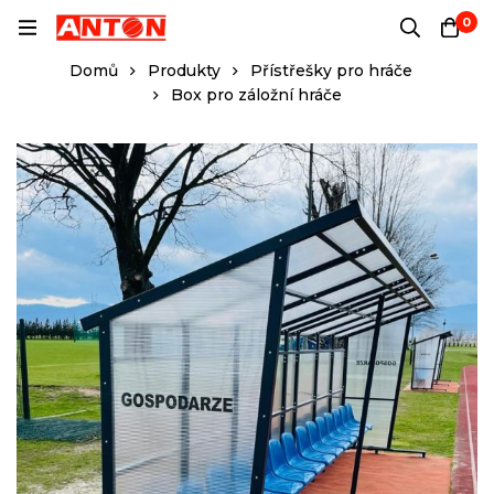
0
Domů
Produkty
Přístřešky pro hráče
Box pro záložní hráče