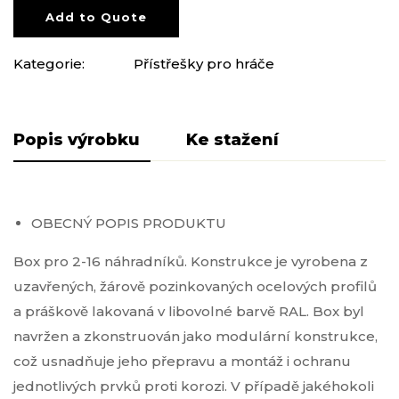
Add to Quote
Kategorie:
Přístřešky pro hráče
Popis produktu
Pliki do pobrania
OBECNÝ POPIS PRODUKTU
Box pro 2-16 náhradníků. Konstrukce je vyrobena z
uzavřených, žárově pozinkovaných ocelových profilů
a práškově lakovaná v libovolné barvě RAL. Box byl
navržen a zkonstruován jako modulární konstrukce,
což usnadňuje jeho přepravu a montáž i ochranu
jednotlivých prvků proti korozi. V případě jakéhokoli