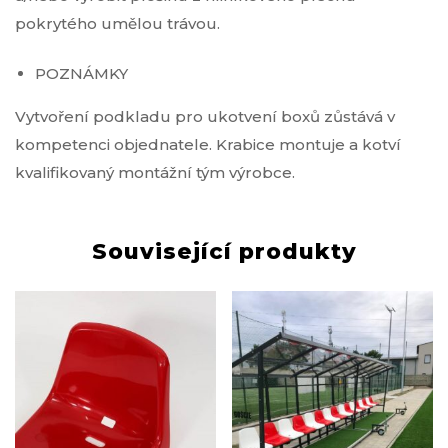
pokrytého umělou trávou.
POZNÁMKY
Vytvoření podkladu pro ukotvení boxů zůstává v
kompetenci objednatele. Krabice montuje a kotví
kvalifikovaný montážní tým výrobce.
Související produkty