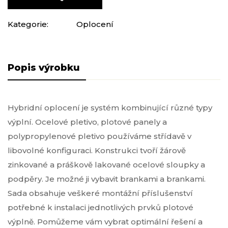
Kategorie:
Oplocení
Popis produktu
Hybridní oplocení je systém kombinující různé typy
výplní. Ocelové pletivo, plotové panely a
polypropylenové pletivo používáme střídavě v
libovolné konfiguraci. Konstrukci tvoří žárově
zinkované a práškově lakované ocelové sloupky a
podpěry. Je možné ji vybavit brankami a brankami.
Sada obsahuje veškeré montážní příslušenství
potřebné k instalaci jednotlivých prvků plotové
výplně. Pomůžeme vám vybrat optimální řešení a