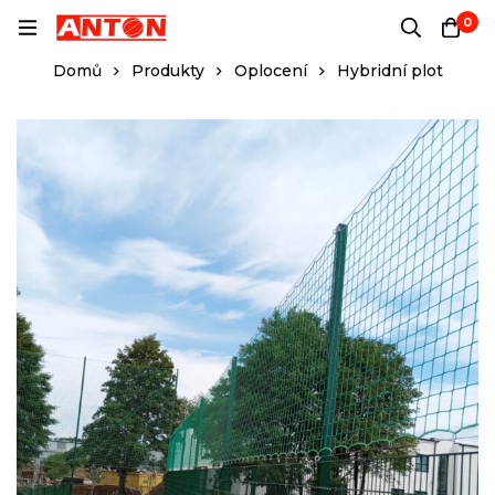
0
Domů
Produkty
Oplocení
Hybridní plot