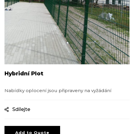
Hybridní Plot
Nabídky oplocení jsou připraveny na vyžádání
Sdílejte
Add to Quote