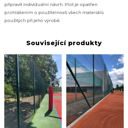
připravit individuální návrh. Plot je opatřen
prohlášením o použitelnosti všech materiálů
použitých při jeho výrobě.
Související produkty