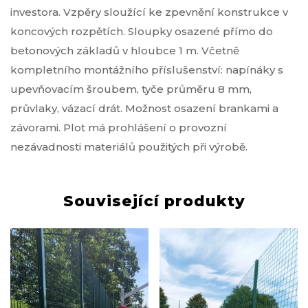
investora. Vzpěry sloužící ke zpevnění konstrukce v
koncových rozpětích. Sloupky osazené přímo do
betonových základů v hloubce 1 m. Včetně
kompletního montážního příslušenství: napínáky s
upevňovacím šroubem, tyče průměru 8 mm,
průvlaky, vázací drát. Možnost osazení brankami a
závorami. Plot má prohlášení o provozní
nezávadnosti materiálů použitých při výrobě.
Související produkty