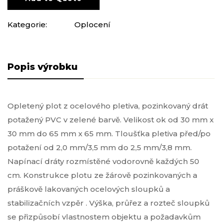
Kategorie:
Oplocení
Popis produktu
Opletený plot z ocelového pletiva, pozinkovaný drát
potažený PVC v zelené barvě. Velikost ok od 30 mm x
30 mm do 65 mm x 65 mm. Tloušťka pletiva před/po
potažení od 2,0 mm/3,5 mm do 2,5 mm/3,8 mm.
Napínací dráty rozmístěné vodorovně každých 50
cm. Konstrukce plotu ze žárově pozinkovaných a
práškově lakovaných ocelových sloupků a
stabilizačních vzpěr . Výška, průřez a rozteč sloupků
se přizpůsobí vlastnostem objektu a požadavkům