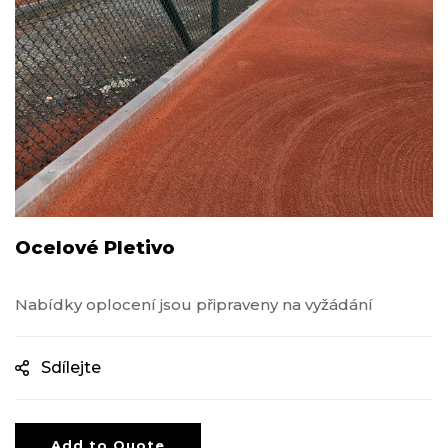
Ocelové Pletivo
Nabídky oplocení jsou připraveny na vyžádání
Sdílejte
Add to Quote