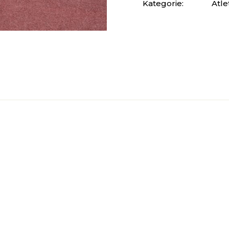
Kategorie:
Atle
nia