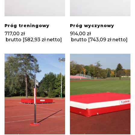
Próg treningowy
Próg wyczynowy
717,00
zł
914,00
zł
brutto [
582,93
zł
netto]
brutto [
743,09
zł
netto]