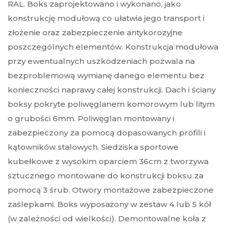
RAL. Boks zaprojektowano i wykonano, jako
konstrukcję modułową co ułatwia jego transport i
złożenie oraz zabezpieczenie antykorozyjne
poszczególnych elementów. Konstrukcja modułowa
przy ewentualnych uszkodzeniach pozwala na
bezproblemową wymianę danego elementu bez
konieczności naprawy całej konstrukcji. Dach i ściany
boksy pokryte poliwęglanem komorowym lub litym
o grubości 6mm. Poliwęglan montowany i
zabezpieczony za pomocą dopasowanych profili i
kątowników stalowych. Siedziska sportowe
kubełkowe z wysokim oparciem 36cm z tworzywa
sztucznego montowane do konstrukcji boksu za
pomocą 3 śrub. Otwory montażowe zabezpieczone
zaślepkami. Boks wyposażony w zestaw 4 lub 5 kół
(w zależności od wielkości). Demontowalne koła z