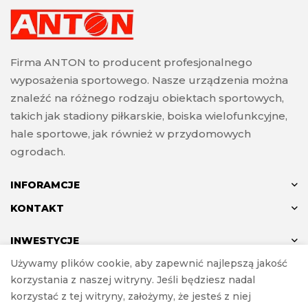
Firma ANTON to producent profesjonalnego
wyposażenia sportowego. Nasze urządzenia można
znaleźć na różnego rodzaju obiektach sportowych,
takich jak stadiony piłkarskie, boiska wielofunkcyjne,
hale sportowe, jak również w przydomowych
ogrodach.
INFORAMCJE
KONTAKT
INWESTYCJE
Używamy plików cookie, aby zapewnić najlepszą jakość
korzystania z naszej witryny. Jeśli będziesz nadal
korzystać z tej witryny, założymy, że jesteś z niej
© ANTON 2024