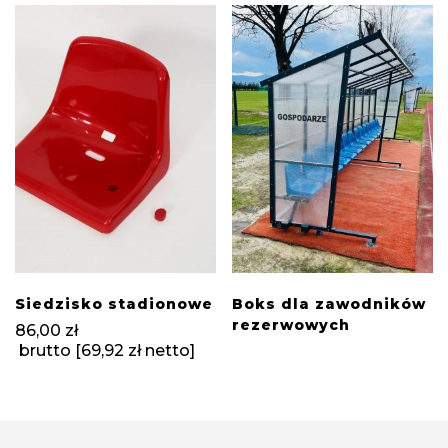
Siedzisko stadionowe
Boks dla zawodników
rezerwowych
86,00
zł
brutto [
69,92
zł
netto]