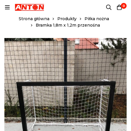
0
Strona główna
Produkty
Piłka nożna
Bramka 1,8m x 1,2m przenośna