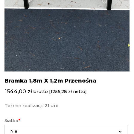
Bramka 1,8m X 1,2m Przenośna
1544,00
zł
brutto [
1255,28
zł
netto]
Termin realizacji: 21 dni
Siatka
*