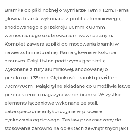
Bramka do piłki nożnej o wymiarze 1,8m x 1,2m. Rama
główna bramki wykonana z profilu aluminiowego,
anodowanego o przekroju 80mm x 80mm,
wzmocnionego ożebrowaniem wewnętrznym.
Komplet zawiera szpilki do mocowania bramki w
nawierzchni naturalnej. Rama główna w kolorze
czarnym. Pałąki tylne podtrzymujące siatkę
wykonane z rury aluminiowej, anodowanej o
przekroju fi 35mm. Głębokość bramki góra/dół –
70cm/70cm. Pałąki tylne składane co umożliwia łatwe
przenoszenie i magazynowanie bramki. Wszystkie
elementy łączeniowe wykonane ze stali,
zabezpieczone antykorozyjnie w procesie
cynkowania ogniowego. Zestaw przeznaczony do
stosowania zarówno na obiektach zewnętrznych jak i