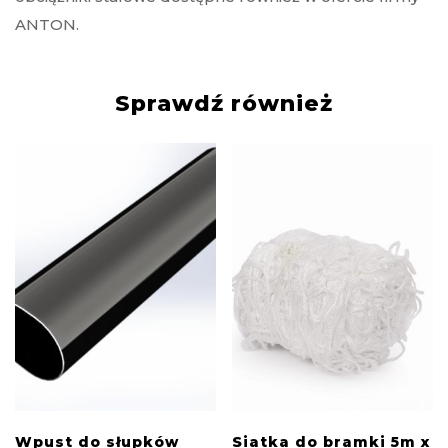
ANTON.
Sprawdź również
Wpust do słupków
Siatka do bramki 5m x