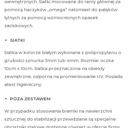
wewnętrznych. Siatki mocowane do ramy głównej za
pomocą haczyków „omega” natomiast do pałąków
tylnych za pomocą wzmocnionych opasek
zaciskowych.
SIATKI
Siatka w kolorze białym wykonana z polipropylenu o
grubości sznurka 3mm lub 4mm. Rozmiar oczka
10cm x 10cm. Siatka przeznaczona na obiekty
zewnętrzne, odporna na promieniowanie UV. Posiada
atest higieniczny.
POZA ZESTAWEM
W przypadku stosowania bramki na nawierzchni
sztucznej do stabilizacji przewidziane są specjalne
obciążniki stalowe dostępne również w ofercie firmy