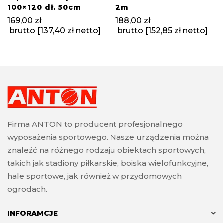
100×120 dł. 50cm
2m
169,00
zł
188,00
zł
brutto [
137,40
zł
netto]
brutto [
152,85
zł
netto]
Firma ANTON to producent profesjonalnego
wyposażenia sportowego. Nasze urządzenia można
znaleźć na różnego rodzaju obiektach sportowych,
takich jak stadiony piłkarskie, boiska wielofunkcyjne,
hale sportowe, jak również w przydomowych
ogrodach.
INFORAMCJE