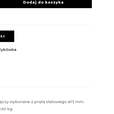
Dodaj do koszyka
ukt
zykówka
ręczy wykonane z pręta stalowego ø13 mm.
240 kg.