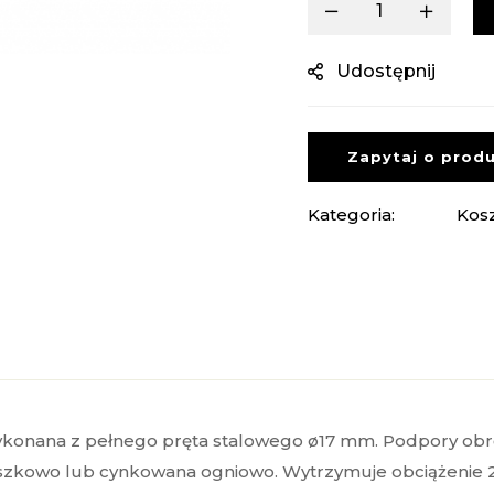
Udostępnij
Zapytaj o prod
Kategoria:
Kos
Wykonana z pełnego pręta stalowego ø17 mm. Podpory ob
szkowo lub cynkowana ogniowo. Wytrzymuje obciążenie 