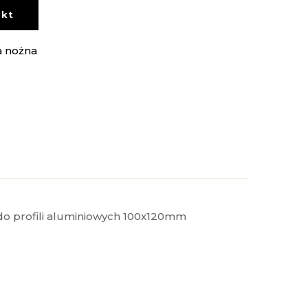
ukt
a nożna
o profili aluminiowych 100x120mm