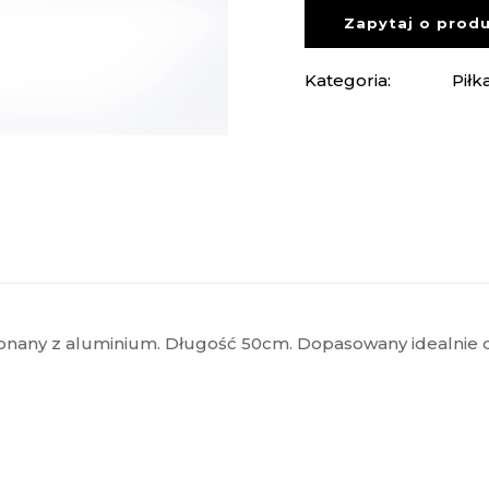
Zapytaj o prod
Kategoria:
Piłk
any z aluminium. Długość 50cm. Dopasowany idealnie d