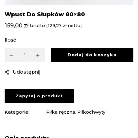
Wpust Do Słupków 80×80
159,00
zł
brutto [
129,27
zł
netto]
Ilość
Dodaj do koszyka
Udostępnij
Zapytaj o produkt
Kategorie:
Piłka ręczna
,
Piłkochwyty