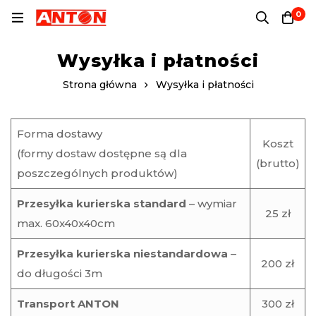
0
Wysyłka i płatności
Strona główna
Wysyłka i płatności
Forma dostawy
Koszt
(formy dostaw dostępne są dla
(brutto)
poszczególnych produktów)
Przesyłka kurierska standard
– wymiar
25 zł
max. 60x40x40cm
Przesyłka kurierska niestandardowa
–
200 zł
do długości 3m
Transport ANTON
300 zł