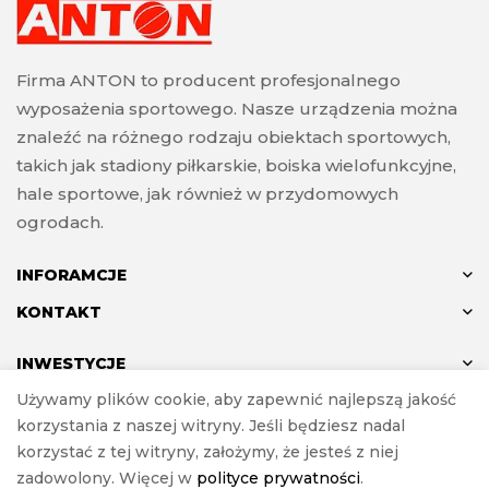
Firma ANTON to producent profesjonalnego
wyposażenia sportowego. Nasze urządzenia można
znaleźć na różnego rodzaju obiektach sportowych,
takich jak stadiony piłkarskie, boiska wielofunkcyjne,
hale sportowe, jak również w przydomowych
ogrodach.
INFORAMCJE
KONTAKT
INWESTYCJE
Używamy plików cookie, aby zapewnić najlepszą jakość
korzystania z naszej witryny. Jeśli będziesz nadal
korzystać z tej witryny, założymy, że jesteś z niej
© ANTON 2024
zadowolony. Więcej w
polityce prywatności
.
Realizacja
e-Sklepy Investnet