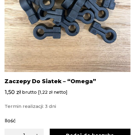
Zaczepy Do Siatek – “omega”
1,50
zł
brutto [
1,22
zł
netto]
Termin realizacji: 3 dni
Ilość