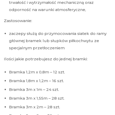
trwałość i wytrzymałość mechaniczną oraz
odporność na warunki atmosferyczne,
Zastosowanie:
zaczepy służą do przymocowania siatek do ramy
głównej bramek lub słupków piłkochwytu ze
specjalnym przetłoczeniem
Ilości jakie potrzebujesz do jednej bramki:
Bramka 1,2m x 0,8m – 12 szt.
Bramka 1,8m x 1,2m – 16 szt.
Bramka 3m x 1m – 24 szt.
Bramka 3m x 1,55m – 28 szt.
Bramka 3m x 2m – 28 szt.