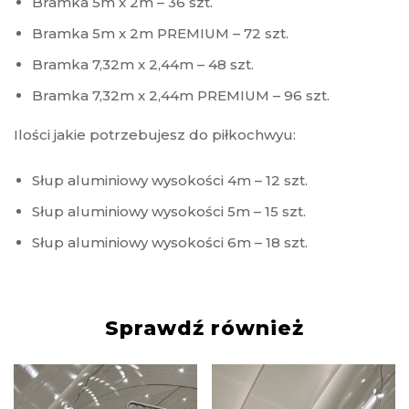
Bramka 5m x 2m – 36 szt.
Bramka 5m x 2m PREMIUM – 72 szt.
Bramka 7,32m x 2,44m – 48 szt.
Bramka 7,32m x 2,44m PREMIUM – 96 szt.
Ilości jakie potrzebujesz do piłkochwyu:
Słup aluminiowy wysokości 4m – 12 szt.
Słup aluminiowy wysokości 5m – 15 szt.
Słup aluminiowy wysokości 6m – 18 szt.
Sprawdź również