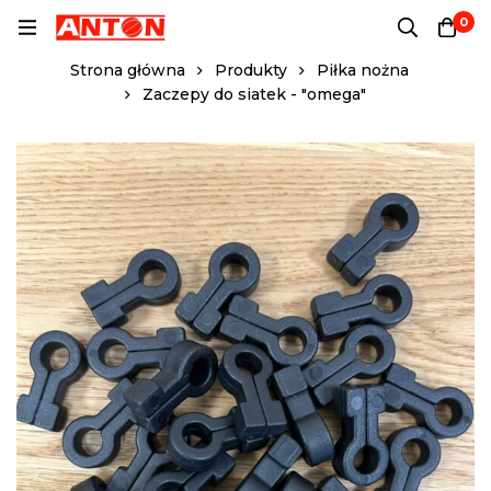
0
Strona główna
Produkty
Piłka nożna
Zaczepy do siatek - "omega"